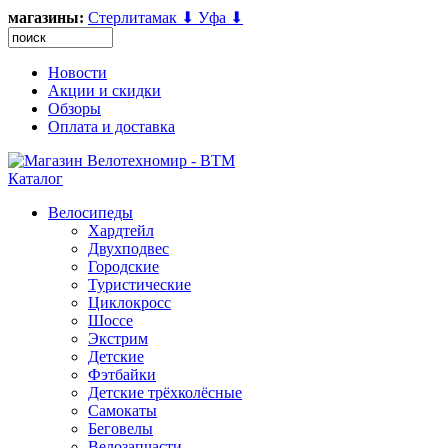
магазины:
Стерлитамак ⬇
Уфа ⬇
Новости
Акции и скидки
Обзоры
Оплата и доставка
Каталог
Велосипеды
Хардтейл
Двухподвес
Городские
Туристические
Циклокросс
Шоссе
Экстрим
Детские
Фэтбайки
Детские трёхколёсные
Самокаты
Беговелы
Велозапчасти