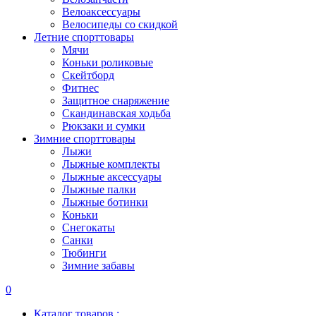
Велоаксессуары
Велосипеды со скидкой
Летние спорттовары
Мячи
Коньки роликовые
Скейтборд
Фитнес
Защитное снаряжение
Скандинавская ходьба
Рюкзаки и сумки
Зимние спорттовары
Лыжи
Лыжные комплекты
Лыжные аксессуары
Лыжные палки
Лыжные ботинки
Коньки
Снегокаты
Санки
Тюбинги
Зимние забавы
0
Каталог товаров :