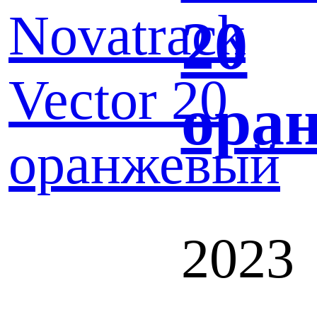
20
ора
2023