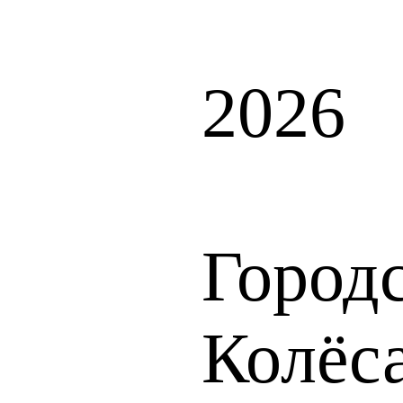
2026
Город
Колёс