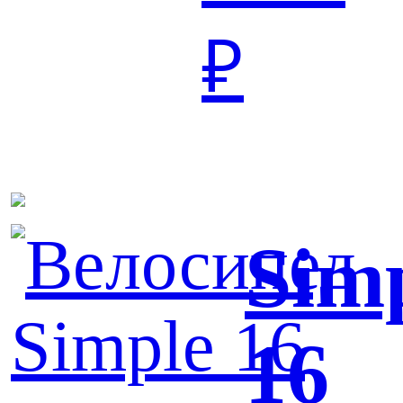
₽
Sim
16