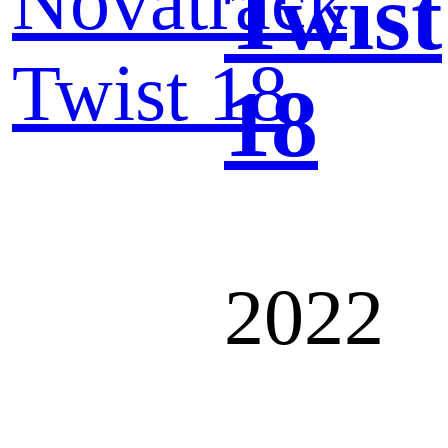
Twist
18
2022