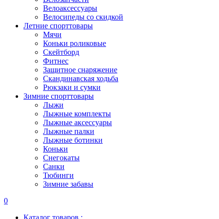
Велоаксессуары
Велосипеды со скидкой
Летние спорттовары
Мячи
Коньки роликовые
Скейтборд
Фитнес
Защитное снаряжение
Скандинавская ходьба
Рюкзаки и сумки
Зимние спорттовары
Лыжи
Лыжные комплекты
Лыжные аксессуары
Лыжные палки
Лыжные ботинки
Коньки
Снегокаты
Санки
Тюбинги
Зимние забавы
0
Каталог товаров :