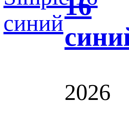
16
сини
2026