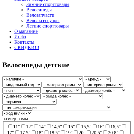
Зимние спорттовары
Велосипеды
Велозапчасти
Велоаксессуары
Летние спорттовары
О магазине
Инфо
Контакты
СКИДКИ!!!
Велосипеды детские
размер рамы
11"
12"
14"
14,5"
15"
15,5"
16"
16,5"
17"
17,5"
18"
18,5"
19"
20"
20,5"
20,8"