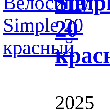
Simp
20
крас
2025