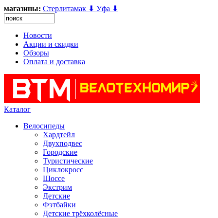
магазины:
Стерлитамак ⬇
Уфа ⬇
Новости
Акции и скидки
Обзоры
Оплата и доставка
Каталог
Велосипеды
Хардтейл
Двухподвес
Городские
Туристические
Циклокросс
Шоссе
Экстрим
Детские
Фэтбайки
Детские трёхколёсные