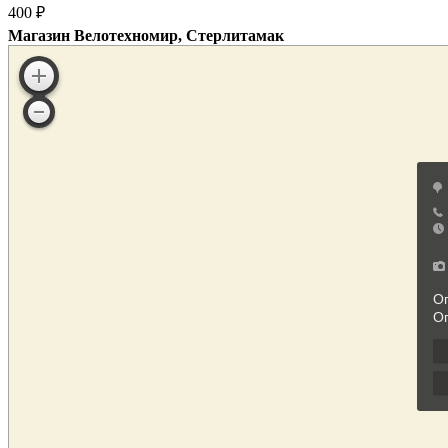
400 ₽
Магазин Велотехномир, Стерлитамак