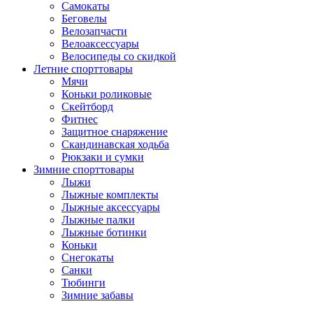
Самокаты
Беговелы
Велозапчасти
Велоаксессуары
Велосипеды со скидкой
Летние спорттовары
Мячи
Коньки роликовые
Скейтборд
Фитнес
Защитное снаряжение
Скандинавская ходьба
Рюкзаки и сумки
Зимние спорттовары
Лыжи
Лыжные комплекты
Лыжные аксессуары
Лыжные палки
Лыжные ботинки
Коньки
Снегокаты
Санки
Тюбинги
Зимние забавы