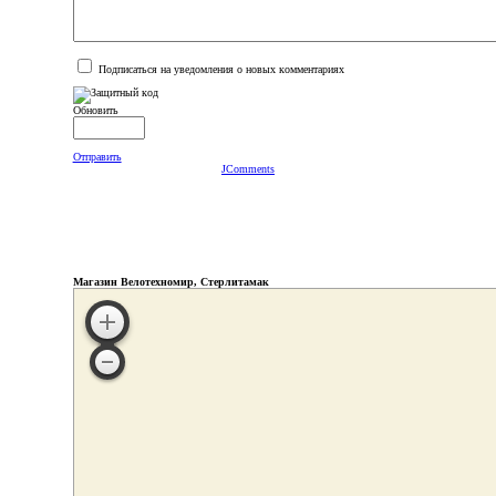
Подписаться на уведомления о новых комментариях
Обновить
Отправить
JComments
Магазин Велотехномир, Стерлитамак