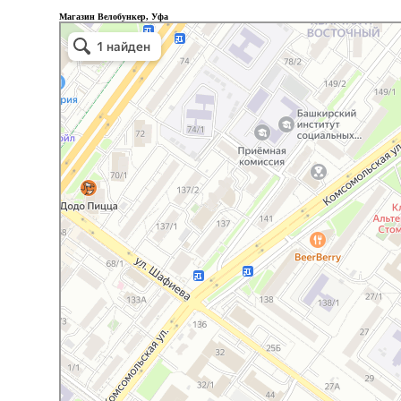
Магазин Велобункер, Уфа