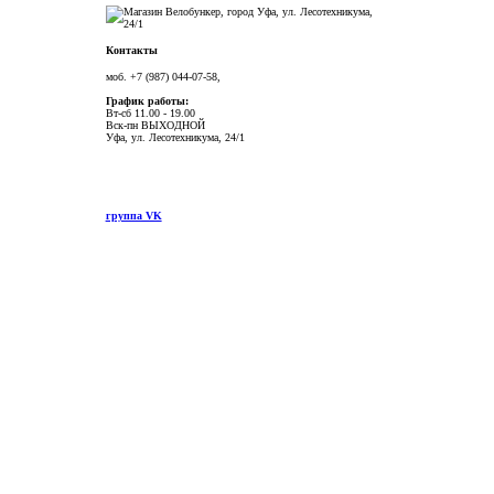
Контакты
моб. +7 (987) 044-07-58,
График работы:
Вт-сб 11.00 - 19.00
Вск-пн ВЫХОДНОЙ
Уфа, ул. Лесотехникума, 24/1
группа VK