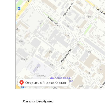
Магазин Велобункер