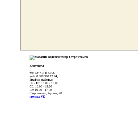
Контакты
тел.:(3473) 41-60-37
моб. 8 986 960 12 64,
График работы:
Пн - Пт: 10.00 - 19.00
Сб: 10.00 - 18.00
Вс: 10.00 - 17.00
Стерлитамак, Артёма, 70
группа VK