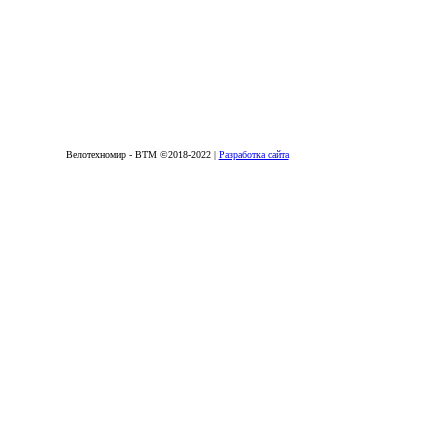
Велотехномир - ВТМ ©2018-2022
|
Разработка сайта