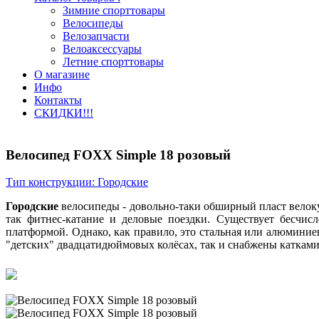
Зимние спорттовары
Велосипеды
Велозапчасти
Велоаксессуары
Летние спорттовары
О магазине
Инфо
Контакты
СКИДКИ!!!
Велосипед FOXX Simple 18 розовый
Тип конструкции:
Городские
Городские
велосипеды - довольно-таки обширный пласт велокул
так фитнес-катание и деловые поездки. Существует бесчис
платформой. Однако, как правило, это стальная или алюминиев
"детских" двадцатидюймовых колёсах, так и снабжены катками 