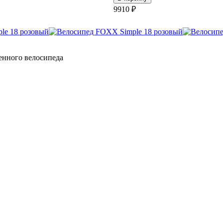
9910 ₽