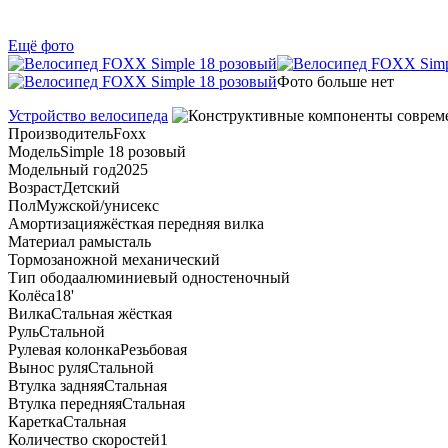
Ещё фото
Фото больше нет
Устройство велосипеда
Производитель
Foxx
Модель
Simple 18 розовый
Модельный год
2025
Возраст
Детский
Пол
Мужской/унисекс
Амортизация
жёсткая передняя вилка
Материал рамы
сталь
Тормоза
ножной механический
Тип обода
алюминиевый одностеночный
Колёса
18'
Вилка
Стальная жёсткая
Руль
Стальной
Рулевая колонка
Резьбовая
Вынос руля
Стальной
Втулка задняя
Стальная
Втулка передняя
Стальная
Каретка
Стальная
Количество скоростей
1