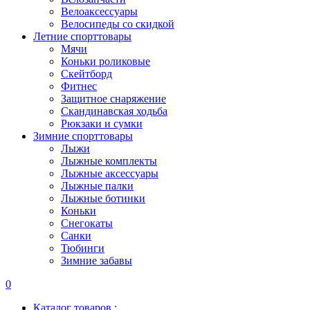
Велоаксессуары
Велосипеды со скидкой
Летние спорттовары
Мячи
Коньки роликовые
Скейтборд
Фитнес
Защитное снаряжение
Скандинавская ходьба
Рюкзаки и сумки
Зимние спорттовары
Лыжи
Лыжные комплекты
Лыжные аксессуары
Лыжные палки
Лыжные ботинки
Коньки
Снегокаты
Санки
Тюбинги
Зимние забавы
0
Каталог товаров :