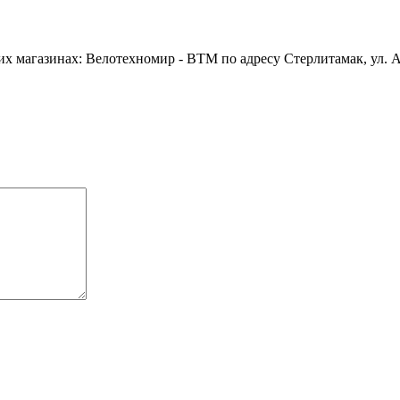
магазинах: Велотехномир - ВТМ по адресу Стерлитамак, ул. Арт